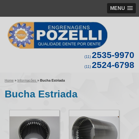
MENU
2535-9970
(11)
2524-6798
(11)
Home
»
Informações
»
Bucha Estriada
Bucha Estriada