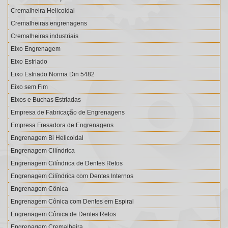
Cremalheira Helicoidal
Cremalheiras engrenagens
Cremalheiras industriais
Eixo Engrenagem
Eixo Estriado
Eixo Estriado Norma Din 5482
Eixo sem Fim
Eixos e Buchas Estriadas
Empresa de Fabricação de Engrenagens
Empresa Fresadora de Engrenagens
Engrenagem Bi Helicoidal
Engrenagem Cilíndrica
Engrenagem Cilíndrica de Dentes Retos
Engrenagem Cilíndrica com Dentes Internos
Engrenagem Cônica
Engrenagem Cônica com Dentes em Espiral
Engrenagem Cônica de Dentes Retos
Engrenagem Cremalheira