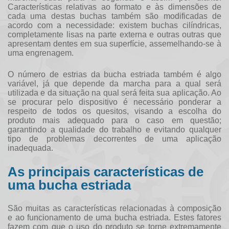
Características relativas ao formato e às dimensões de
cada uma destas buchas também são modificadas de
acordo com a necessidade: existem buchas cilíndricas,
completamente lisas na parte externa e outras outras que
apresentam dentes em sua superfície, assemelhando-se à
uma engrenagem.
O número de estrias da
bucha estriada
também é algo
variável, já que depende da marcha para a qual será
utilizada e da situação na qual será feita sua aplicação. Ao
se procurar pelo dispositivo é necessário ponderar a
respeito de todos os quesitos, visando a escolha do
produto mais adequado para o caso em questão;
garantindo a qualidade do trabalho e evitando qualquer
tipo de problemas decorrentes de uma aplicação
inadequada.
As principais características de
uma bucha estriada
São muitas as características relacionadas à composição
e ao funcionamento de uma
bucha estriada
. Estes fatores
fazem com que o uso do produto se torne extremamente