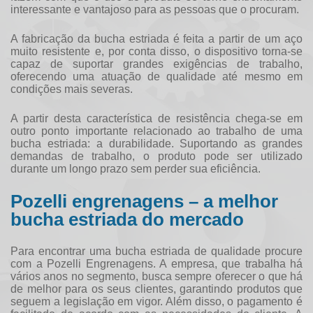
interessante e vantajoso para as pessoas que o procuram.
A fabricação da
bucha estriada
é feita a partir de um aço
muito resistente e, por conta disso, o dispositivo torna-se
capaz de suportar grandes exigências de trabalho,
oferecendo uma atuação de qualidade até mesmo em
condições mais severas.
A partir desta característica de resistência chega-se em
outro ponto importante relacionado ao trabalho de uma
bucha estriada
: a durabilidade. Suportando as grandes
demandas de trabalho, o produto pode ser utilizado
durante um longo prazo sem perder sua eficiência.
Pozelli engrenagens – a melhor
bucha estriada do mercado
Para encontrar uma
bucha estriada
de qualidade procure
com a Pozelli Engrenagens. A empresa, que trabalha há
vários anos no segmento, busca sempre oferecer o que há
de melhor para os seus clientes, garantindo produtos que
seguem a legislação em vigor. Além disso, o pagamento é