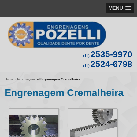
MENU
2535-9970
(11)
2524-6798
(11)
Home
»
Informações
»
Engrenagem Cremalheira
Engrenagem Cremalheira