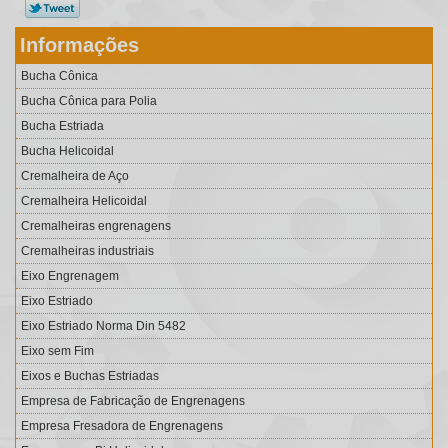
Informações
Bucha Cônica
Bucha Cônica para Polia
Bucha Estriada
Bucha Helicoidal
Cremalheira de Aço
Cremalheira Helicoidal
Cremalheiras engrenagens
Cremalheiras industriais
Eixo Engrenagem
Eixo Estriado
Eixo Estriado Norma Din 5482
Eixo sem Fim
Eixos e Buchas Estriadas
Empresa de Fabricação de Engrenagens
Empresa Fresadora de Engrenagens