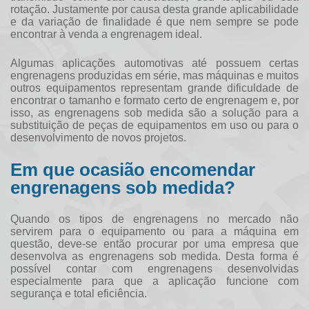
rotação. Justamente por causa desta grande aplicabilidade
e da variação de finalidade é que nem sempre se pode
encontrar à venda a engrenagem ideal.
Algumas aplicações automotivas até possuem certas
engrenagens produzidas em série, mas máquinas e muitos
outros equipamentos representam grande dificuldade de
encontrar o tamanho e formato certo de engrenagem e, por
isso, as
engrenagens sob medida
são a solução para a
substituição de peças de equipamentos em uso ou para o
desenvolvimento de novos projetos.
Em que ocasião encomendar
engrenagens sob medida?
Quando os tipos de engrenagens no mercado não
servirem para o equipamento ou para a máquina em
questão, deve-se então procurar por uma empresa que
desenvolva as
engrenagens sob medida
. Desta forma é
possível contar com engrenagens desenvolvidas
especialmente para que a aplicação funcione com
segurança e total eficiência.