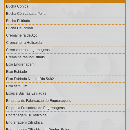
Bucha Cônica
Bucha Cônica para Polia
Bucha Estriada
Bucha Helicoidal
Cremalheira de Aço
Cremalheira Helicoidal
Cremalheiras engrenagens
Cremalheiras industriais
Eixo Engrenagem
Eixo Estriado
Eixo Estriado Norma Din 5482
Eixo sem Fim
Eixos e Buchas Estriadas
Empresa de Fabricação de Engrenagens
Empresa Fresadora de Engrenagens
Engrenagem Bi Helicoidal
Engrenagem Cilíndrica
Engrenagem Cilíndrica de Dentes Retos