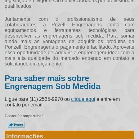
legislação em vigor e são confeccionadas por profissionais
qualificados.
Juntamente com o profissionalismo de seus
colaboradores, a Pozelli Engrenagens conta com
equipamentos e ferramentas tecnológicas para
desenvolver as
engrenagens sob medida
. Para somar
ainda mais as vantagens de adquirir os produtos da
Ponzelli Engrenagens o pagamento é facilitado. Aproveite
essa oportunidade de adquirir a engrenagem ideal com a
mais alta qualidade do mercado entrando em contato e
solicitando um orçamento.
Para saber mais sobre
Engrenagem Sob Medida
Ligue para
(11) 2535-9970
ou
clique aqui
e entre em
contato por email.
Gostou? compartilhe!
Informações