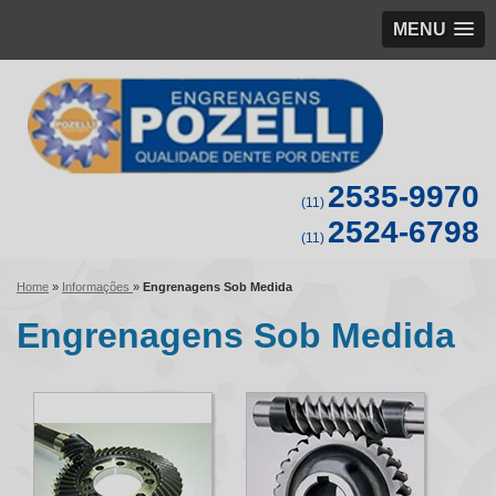
MENU
2535-9970
(11)
2524-6798
(11)
Home
»
Informações
»
Engrenagens Sob Medida
Engrenagens Sob Medida