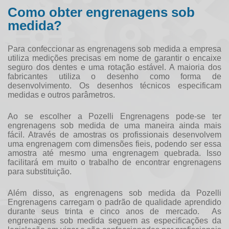
Como obter engrenagens sob
medida?
Para confeccionar as
engrenagens sob medida
a empresa
utiliza medições precisas em nome de garantir o encaixe
seguro dos dentes e uma rotação estável. A maioria dos
fabricantes utiliza o desenho como forma de
desenvolvimento. Os desenhos técnicos especificam
medidas e outros parâmetros.
Ao se escolher a Pozelli Engrenagens pode-se ter
engrenagens sob medida
de uma maneira ainda mais
fácil. Através de amostras os profissionais desenvolvem
uma engrenagem com dimensões fieis, podendo ser essa
amostra até mesmo uma engrenagem quebrada. Isso
facilitará em muito o trabalho de encontrar engrenagens
para substituição.
Além disso, as
engrenagens sob medida
da Pozelli
Engrenagens carregam o padrão de qualidade aprendido
durante seus trinta e cinco anos de mercado. As
engrenagens sob medida
seguem as especificações da